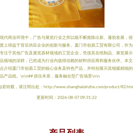
现代商业环境中，广告与展览行业之所以能不断推陈出新、蓬勃发展，很
度上得益于背后供应企业的创新与服务。厦门市创鼎工贸有限公司，作为
专注于其他广告及展览器材领域的工贸企业，凭借其在纸制品、展览展示
品领域的深耕，已然成为行业内值得信赖的材料供应商和服务伙伴。本文
点介绍厦门市创鼎工贸的核心业务及特色产品，并特别展示其细腻精细的
品产品线。\n\n## 抓住本质，服务融合型广告场景\n\n
如若转载，请注明出处：http://www.shanghaiyinzhe.com/product/82.htm
更新时间：2026-08-07 09:31:22
产品列表